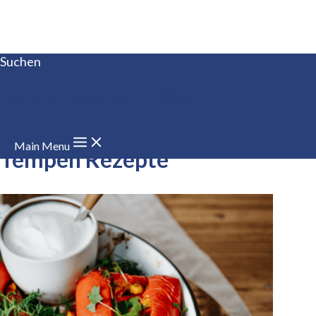
Zum Inhalt springen
Suchen
Tofupionier seit 1984
Main Menu
Tempeh Rezepte