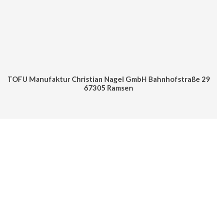
TOFU Manufaktur Christian Nagel GmbH Bahnhofstraße 29
67305 Ramsen
Cookie Consent mit Real Cookie Banner