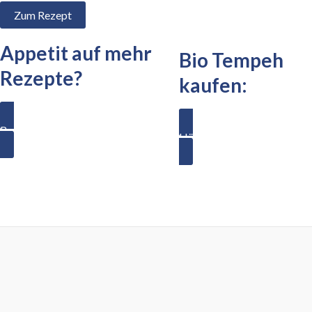
Zum Rezept
Appetit auf mehr
Bio Tempeh
Rezepte?
kaufen:
Rezeptübersicht
Händler