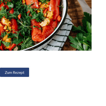
Gefüllte Spitzpaprika mit Tempeh
Zum Rezept