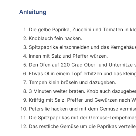
Anleitung
Die gelbe Paprika, Zucchini und Tomaten in kl
Knoblauch fein hacken.
Spitzpaprika einschneiden und das Kerngehäus
Innen mit Salz und Pfeffer würzen.
Den Ofen auf 220 Grad Ober- und Unterhitze v
Etwas Öl in einem Topf erhitzen und das klei
Tempeh klein bröseln und dazugeben.
3 Minuten weiter braten. Knoblauch dazugeben
Kräftig mit Salz, Pfeffer und Gewürzen nach 
Petersilie hacken und mit dem Gemüse vermis
Die Spitzpaprikas mit der Gemüse-Tempehmass
Das restliche Gemüse um die Paprikas verteile