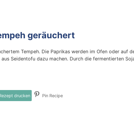
Tempeh geräuchert
uchertem Tempeh. Die Paprikas werden im Ofen oder auf de
 aus Seidentofu dazu machen. Durch die fermentierten Soj
ezept drucken
Pin Recipe