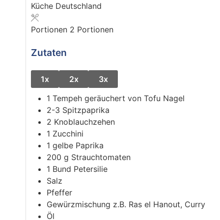
Küche
Deutschland
Portionen
2
Portionen
Zutaten
1x
2x
3x
1
Tempeh geräuchert von Tofu Nagel
2-3
Spitzpaprika
2
Knoblauchzehen
1
Zucchini
1
gelbe Paprika
200
g
Strauchtomaten
1
Bund
Petersilie
Salz
Pfeffer
Gewürzmischung z.B. Ras el Hanout, Curry
Öl