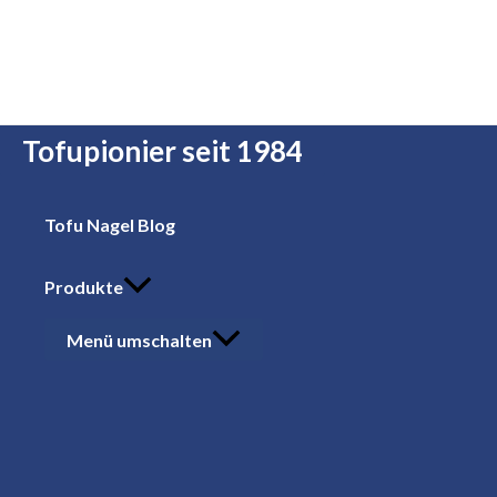
Zum Inhalt springen
Tofupionier seit 1984
Tofu Nagel Blog
Produkte
Menü umschalten