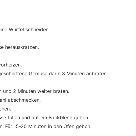
eine Würfel schneiden.
e herauskratzen.
orheizen.
ngeschnittene Gemüse darin 3 Minuten anbraten.
 und 2 Minuten weiter braten.
Wahl abschmecken.
chen.
e füllen und auf ein Backblech geben.
n. Für 15-20 Minuten in den Ofen geben.