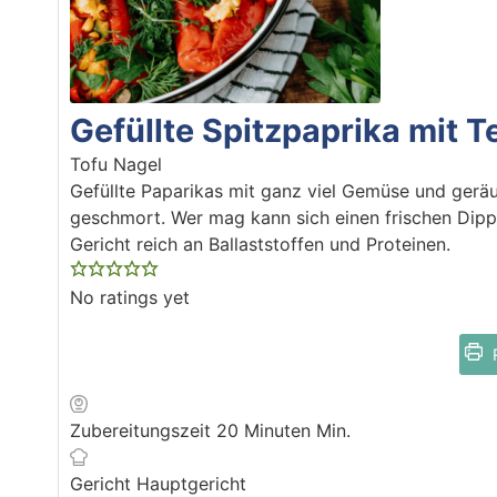
Gefüllte Spitzpaprika mit 
Tofu Nagel
Gefüllte Paparikas mit ganz viel Gemüse und gerä
geschmort. Wer mag kann sich einen frischen Dipp
Gericht reich an Ballaststoffen und Proteinen.
No ratings yet
R
Zubereitungszeit
20
Minuten
Min.
Gericht
Hauptgericht