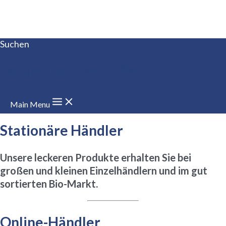
Zum Inhalt springen
Suchen
Tofupionier seit 1984
Main Menu
Stationäre Händler
Unsere leckeren Produkte erhalten Sie bei
großen und kleinen Einzelhändlern und im gut
sortierten Bio-Markt.
Online-Händler