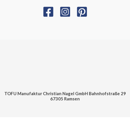
TOFU Manufaktur Christian Nagel GmbH Bahnhofstraße 29
67305 Ramsen
Cookie Consent mit Real Cookie Banner