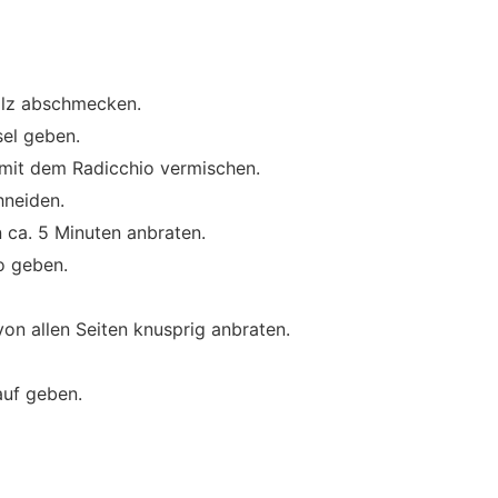
Salz abschmecken.
sel geben.
 mit dem Radicchio vermischen.
hneiden.
n ca. 5 Minuten anbraten.
o geben.
on allen Seiten knusprig anbraten.
auf geben.