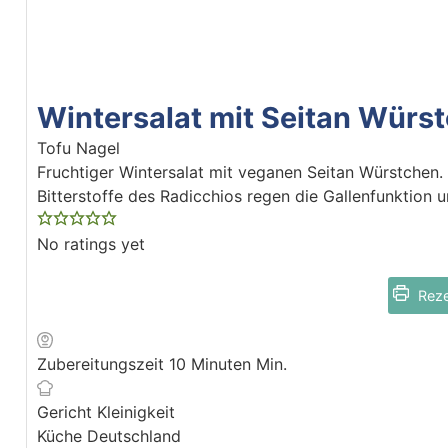
Wintersalat mit Seitan Würs
Tofu Nagel
Fruchtiger Wintersalat mit veganen Seitan Würstchen.
Bitterstoffe des Radicchios regen die Gallenfunktion 
No ratings yet
Reze
Zubereitungszeit
10
Minuten
Min.
Gericht
Kleinigkeit
Küche
Deutschland