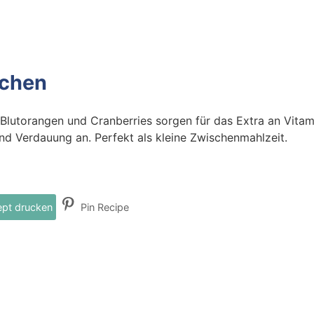
tchen
 Blutorangen und Cranberries sorgen für das Extra an Vitam
und Verdauung an. Perfekt als kleine Zwischenmahlzeit.
pt drucken
Pin Recipe