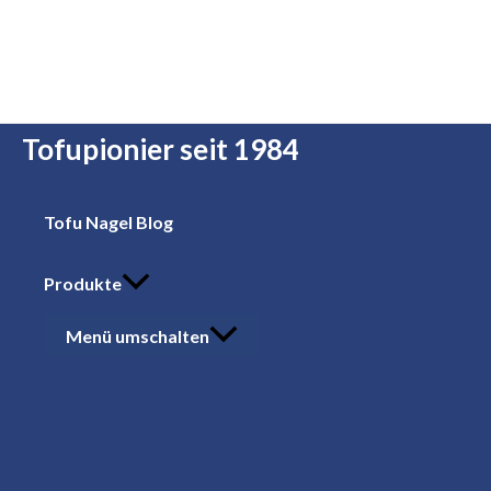
Zum Inhalt springen
Tofupionier seit 1984
Tofu Nagel Blog
Produkte
Menü umschalten