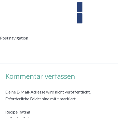
Händler finden
Post navigation
←
Vorheriger Beitrag
Nächster Beitrag
→
Kommentar verfassen
Deine E-Mail-Adresse wird nicht veröffentlicht.
Erforderliche Felder sind mit
*
markiert
Recipe Rating