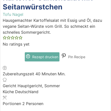
Seitanwürstchen
Tofu Nagel
Hausgemachter Kartoffelsalat mit Essig und Öl, dazu
vegane Seitan-Würste vom Grill. So schmeckt ein
schnelles Sommergericht.
No ratings yet
Rezept drucken
Pin Recipe
Zubereitungszeit
40
Minuten
Min.
Gericht
Hauptgericht, Sommer
Küche
Deutschland
Portionen
2
Personen