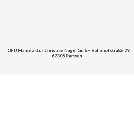
TOFU Manufaktur Christian Nagel GmbH Bahnhofstraße 29
67305 Ramsen
Cookie Consent mit Real Cookie Banner