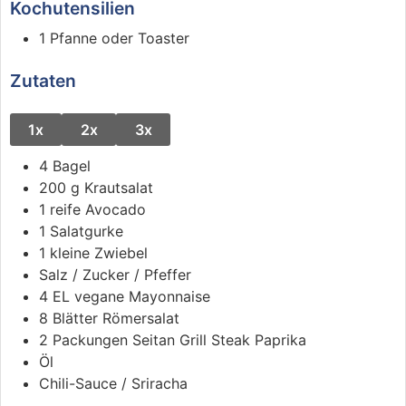
Kochutensilien
1 Pfanne oder Toaster
Zutaten
1x
2x
3x
4
Bagel
200
g
Krautsalat
1
reife
Avocado
1
Salatgurke
1
kleine
Zwiebel
Salz / Zucker / Pfeffer
4
EL
vegane Mayonnaise
8
Blätter
Römersalat
2
Packungen
Seitan Grill Steak Paprika
Öl
Chili-Sauce / Sriracha