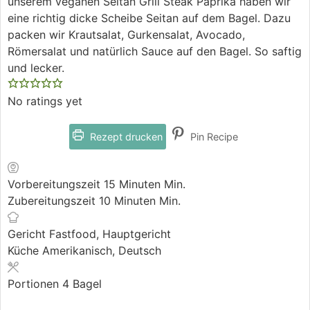
unserem veganen Seitan Grill Steak Paprika haben wir
eine richtig dicke Scheibe Seitan auf dem Bagel. Dazu
packen wir Krautsalat, Gurkensalat, Avocado,
Römersalat und natürlich Sauce auf den Bagel. So saftig
und lecker.
No ratings yet
Rezept drucken
Pin Recipe
Vorbereitungszeit
15
Minuten
Min.
Zubereitungszeit
10
Minuten
Min.
Gericht
Fastfood, Hauptgericht
Küche
Amerikanisch, Deutsch
Portionen
4
Bagel