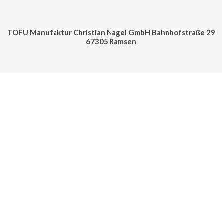
TOFU Manufaktur Christian Nagel GmbH Bahnhofstraße 29
67305 Ramsen
Cookie Consent mit Real Cookie Banner