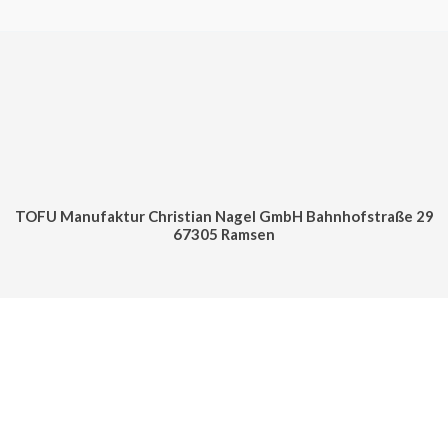
TOFU Manufaktur Christian Nagel GmbH Bahnhofstraße 29
67305 Ramsen
Cookie Consent mit Real Cookie Banner