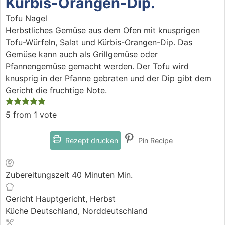
Kürbis-Orangen-Dip.
Tofu Nagel
Herbstliches Gemüse aus dem Ofen mit knusprigen
Tofu-Würfeln, Salat und Kürbis-Orangen-Dip. Das
Gemüse kann auch als Grillgemüse oder
Pfannengemüse gemacht werden. Der Tofu wird
knusprig in der Pfanne gebraten und der Dip gibt dem
Gericht die fruchtige Note.
5
from 1 vote
Rezept drucken
Pin Recipe
Zubereitungszeit
40
Minuten
Min.
Gericht
Hauptgericht, Herbst
Küche
Deutschland, Norddeutschland