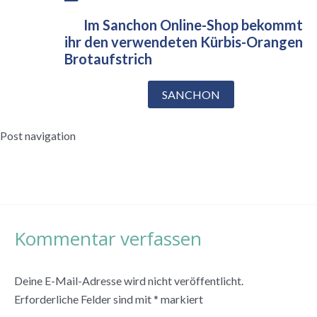
Im
Im Sanchon Online-Shop bekommt
ihr den verwendeten Kürbis-Orangen
Brotaufstrich
SANCHON
Post navigation
←
Vorheriger Beitrag
Nächster Beitrag
→
Kommentar verfassen
Deine E-Mail-Adresse wird nicht veröffentlicht.
Erforderliche Felder sind mit
*
markiert