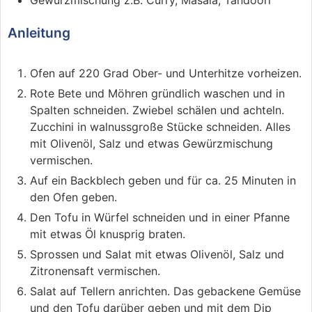
Gewürzmischung
z.B. Curry, Masala, Tandoori
Anleitung
Ofen auf 220 Grad Ober- und Unterhitze vorheizen.
Rote Bete und Möhren gründlich waschen und in
Spalten schneiden. Zwiebel schälen und achteln.
Zucchini in walnussgroße Stücke schneiden. Alles
mit Olivenöl, Salz und etwas Gewürzmischung
vermischen.
Auf ein Backblech geben und für ca. 25 Minuten in
den Ofen geben.
Den Tofu in Würfel schneiden und in einer Pfanne
mit etwas Öl knusprig braten.
Sprossen und Salat mit etwas Olivenöl, Salz und
Zitronensaft vermischen.
Salat auf Tellern anrichten. Das gebackene Gemüse
und den Tofu darüber geben und mit dem Dip