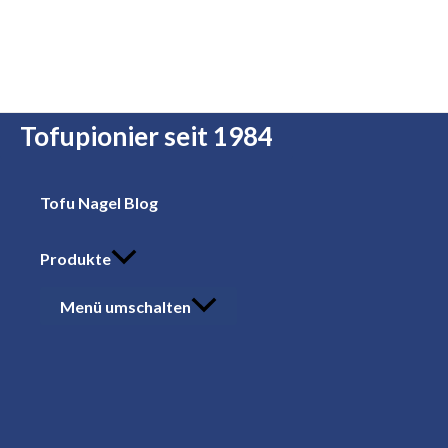
Zum Inhalt springen
Tofupionier seit 1984
Tofu Nagel Blog
Produkte
Menü umschalten