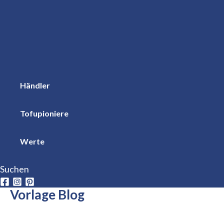
Händler
Tofupioniere
Werte
Suchen
Vorlage Blog
Kommentar verfassen
/
Allgemein
/ Von
Laura