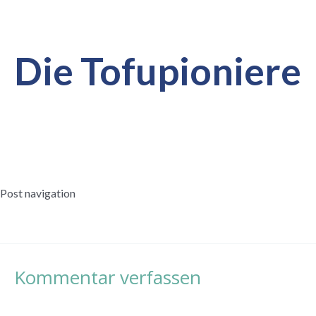
Die Tofupioniere
Post navigation
Nächster Beitrag
→
Kommentar verfassen