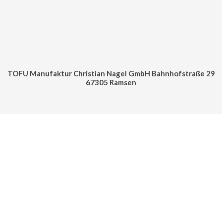
TOFU Manufaktur Christian Nagel GmbH Bahnhofstraße 29
67305 Ramsen
Cookie Consent mit Real Cookie Banner