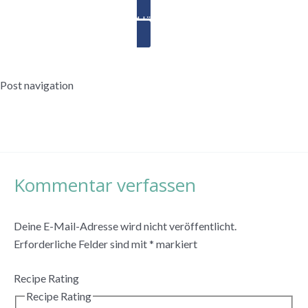
Händler finden
Post navigation
←
Vorheriger Beitrag
Nächster Beitrag
→
Kommentar verfassen
Deine E-Mail-Adresse wird nicht veröffentlicht.
Erforderliche Felder sind mit
*
markiert
Recipe Rating
Recipe Rating