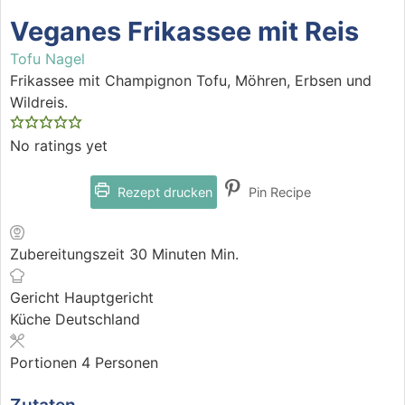
Veganes Frikassee mit Reis
Tofu Nagel
Frikassee mit Champignon Tofu, Möhren, Erbsen und
Wildreis.
No ratings yet
Rezept drucken
Pin Recipe
Zubereitungszeit
30
Minuten
Min.
Gericht
Hauptgericht
Küche
Deutschland
Portionen
4
Personen
Zutaten