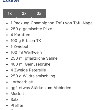
1x
2x
3x
1
Packung
Champignon Tofu
von Tofu Nagel
250
g
gemischte Pilze
4
Karotten
100
g
Erbsen TK
1
Zwiebel
100
ml
Weißwein
250
ml
pflanzliche Sahne
400
ml
Gemüsebrühe
4
Zweige
Petersilie
250
g
Wildreismischung
Lorbeerblatt
ggf. etwas Stärke zum Abbinden
Muskat
Salz
Pfeffer