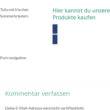
Hier kannst du unsere
Tofu mit frischen
Sommerkräutern
Produkte kaufen
Händler finden
Post navigation
←
Vorheriger Beitrag
Nächster Beitrag
→
Kommentar verfassen
Deine E-Mail-Adresse wird nicht veröffentlicht.