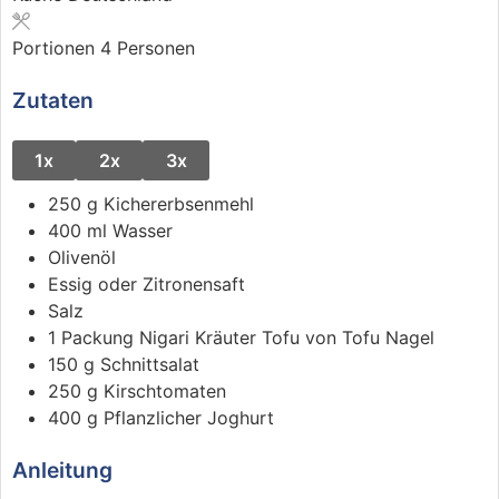
Portionen
4
Personen
Zutaten
1x
2x
3x
250
g
Kichererbsenmehl
400
ml
Wasser
Olivenöl
Essig oder Zitronensaft
Salz
1
Packung
Nigari Kräuter Tofu
von Tofu Nagel
150
g
Schnittsalat
250
g
Kirschtomaten
400
g
Pflanzlicher Joghurt
Anleitung