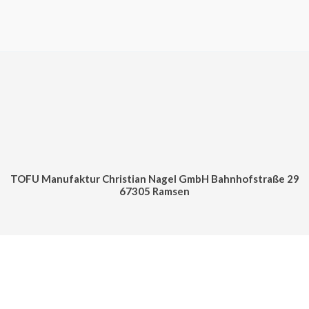
TOFU Manufaktur Christian Nagel GmbH Bahnhofstraße 29
67305 Ramsen
Cookie Consent mit Real Cookie Banner