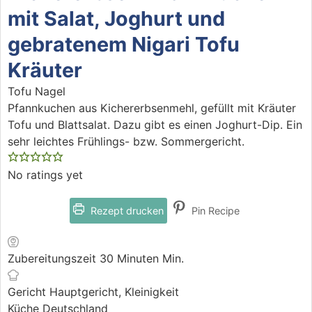
mit Salat, Joghurt und
gebratenem Nigari Tofu
Kräuter
Tofu Nagel
Pfannkuchen aus Kichererbsenmehl, gefüllt mit Kräuter
Tofu und Blattsalat. Dazu gibt es einen Joghurt-Dip. Ein
sehr leichtes Frühlings- bzw. Sommergericht.
No ratings yet
Rezept drucken
Pin Recipe
Zubereitungszeit
30
Minuten
Min.
Gericht
Hauptgericht, Kleinigkeit
Küche
Deutschland