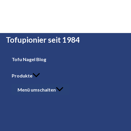
Zum Inhalt springen
Tofupionier seit 1984
Tofu Nagel Blog
Produkte
Menü umschalten