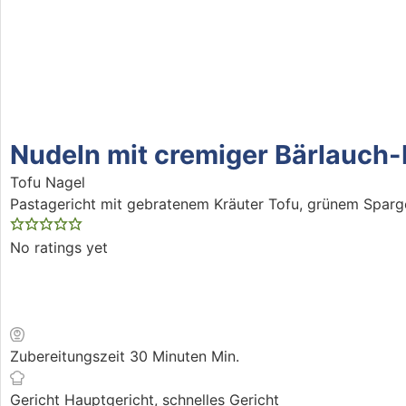
Nudeln mit cremiger Bärlauch-
Tofu Nagel
Pastagericht mit gebratenem Kräuter Tofu, grünem Sparge
No ratings yet
Zubereitungszeit
30
Minuten
Min.
Gericht
Hauptgericht, schnelles Gericht