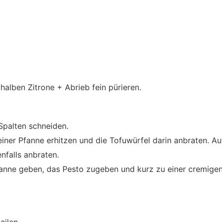
 halben Zitrone + Abrieb fein pürieren.
Spalten schneiden.
 einer Pfanne erhitzen und die Tofuwürfel darin anbraten. A
falls anbraten.
fanne geben, das Pesto zugeben und kurz zu einer cremige
eilen.