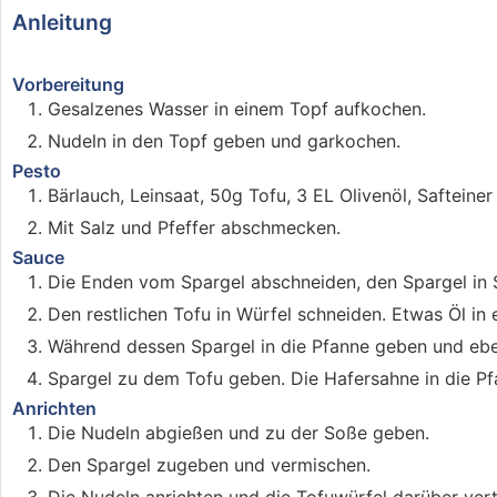
Anleitung
Vorbereitung
Gesalzenes Wasser in einem Topf aufkochen.
Nudeln in den Topf geben und garkochen.
Pesto
Bärlauch, Leinsaat, 50g Tofu, 3 EL Olivenöl, Safteiner
Mit Salz und Pfeffer abschmecken.
Sauce
Die Enden vom Spargel abschneiden, den Spargel in 
Den restlichen Tofu in Würfel schneiden. Etwas Öl in
Während dessen Spargel in die Pfanne geben und eben
Spargel zu dem Tofu geben. Die Hafersahne in die P
Anrichten
Die Nudeln abgießen und zu der Soße geben.
Den Spargel zugeben und vermischen.
Die Nudeln anrichten und die Tofuwürfel darüber vert