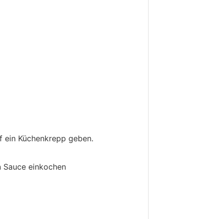
uf ein Küchenkrepp geben.
n Sauce einkochen