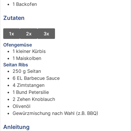
1 Backofen
Zutaten
1x
2x
3x
Ofengemüse
1
kleiner
Kürbis
1
Maiskolben
Seitan Ribs
250
g
Seitan
6
EL
Barbecue Sauce
4
Zimtstangen
1
Bund
Petersilie
2
Zehen
Knoblauch
Olivenöl
Gewürzmischung nach Wahl (z.B. BBQ)
Anleitung