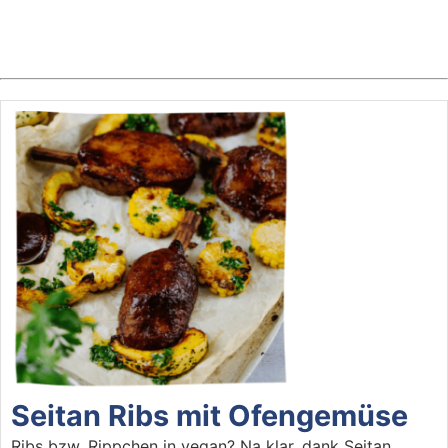
Seitan Ribs mit Ofengemüse
Ribs bzw. Rippchen in vegan? Na klar, dank Seitan,