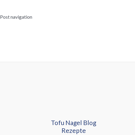
Post navigation
←
Vorheriger Beitrag
Nächster Beitrag
→
Tofu Nagel Blog
Rezepte