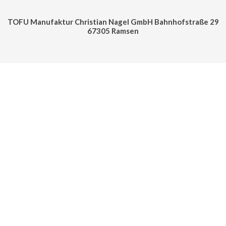
TOFU Manufaktur Christian Nagel GmbH Bahnhofstraße 29
67305 Ramsen
Cookie Consent mit Real Cookie Banner