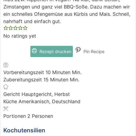
Zimstangen und ganz viel BBQ-Soße. Dazu machen wir
ein schnelles Ofengemüse aus Kürbis und Mais. Schnell,
nahrhaft und einfach gut.
No ratings yet
Rezept drucken
Pin Recipe
Vorbereitungszeit
10
Minuten
Min.
Zubereitungszeit
15
Minuten
Min.
Gericht
Hauptgericht, Herbst
Küche
Amerikanisch, Deutschland
Portionen
2
Personen
Kochutensilien