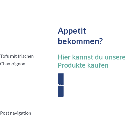
Appetit
bekommen?
Hier kannst du unsere
Tofu mit frischen
Champignon
Produkte kaufen
Händler finden
Post navigation
←
Vorheriger Beitrag
Nächster Beitrag
→