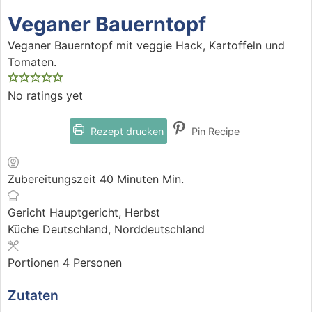
Veganer Bauerntopf
Veganer Bauerntopf mit veggie Hack, Kartoffeln und
Tomaten.
No ratings yet
Rezept drucken
Pin Recipe
Zubereitungszeit
40
Minuten
Min.
Gericht
Hauptgericht, Herbst
Küche
Deutschland, Norddeutschland
Portionen
4
Personen
Zutaten