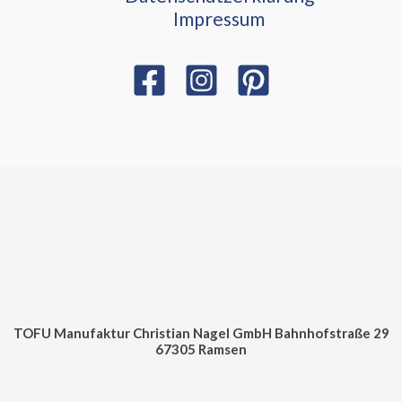
Impressum
TOFU Manufaktur Christian Nagel GmbH Bahnhofstraße 29
67305 Ramsen