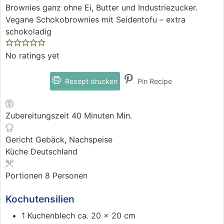
Brownies ganz ohne Ei, Butter und Industriezucker.
Vegane Schokobrownies mit Seidentofu – extra
schokoladig
No ratings yet
Rezept drucken
Pin Recipe
Zubereitungszeit
40
Minuten
Min.
Gericht
Gebäck, Nachspeise
Küche
Deutschland
Portionen
8
Personen
Kochutensilien
1 Kuchenblech ca. 20 x 20 cm