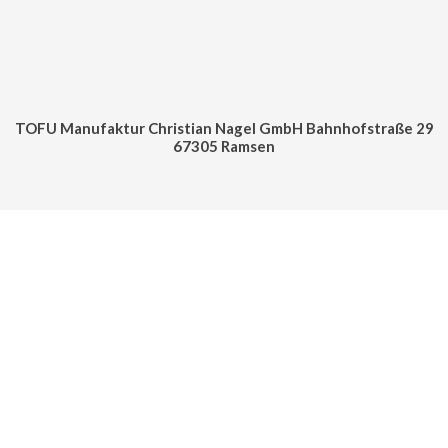
TOFU Manufaktur Christian Nagel GmbH Bahnhofstraße 29
67305 Ramsen
Cookie Consent mit Real Cookie Banner