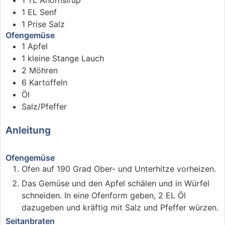
1
EL
Senf
1
Prise
Salz
Ofengemüse
1
Apfel
1
kleine Stange Lauch
2
Möhren
6
Kartoffeln
Öl
Salz/Pfeffer
Anleitung
Ofengemüse
Ofen auf 190 Grad Ober- und Unterhitze vorheizen.
Das Gemüse und den Apfel schälen und in Würfel
schneiden. In eine Ofenform geben, 2 EL Öl
dazugeben und kräftig mit Salz und Pfeffer würzen.
Seitanbraten