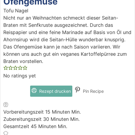
Ofengemüse
Tofu Nagel
Nicht nur an Weihnachten schmeckt dieser Seitan-
Braten mit Senfkruste ausgezeichnet. Durch das
Reispapier und eine feine Marinade auf Basis von Öl und
Ahornsirup wird die Seitan-Hülle wunderbar knusprig.
Das Ofengemüse kann je nach Saison variieren. Wir
können uns auch gut ein veganes Kartoffelpürree zum
Braten vorstellen.
No ratings yet
Rezept drucken
Pin Recipe
Vorbereitungszeit
15
Minuten
Min.
Zubereitungszeit
30
Minuten
Min.
Gesamtzeit
45
Minuten
Min.