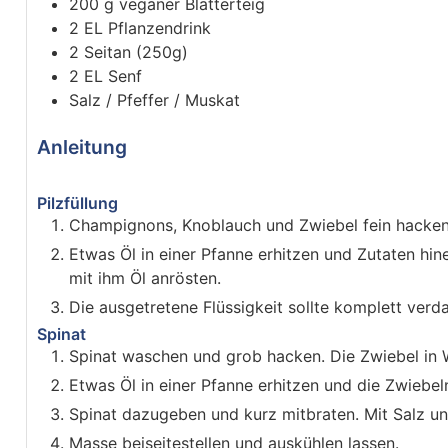
200
g
veganer Blätterteig
2
EL
Pflanzendrink
2
Seitan (250g)
2
EL
Senf
Salz / Pfeffer / Muskat
Anleitung
Pilzfüllung
Champignons, Knoblauch und Zwiebel fein hacken
Etwas Öl in einer Pfanne erhitzen und Zutaten hi
mit ihm Öl anrösten.
Die ausgetretene Flüssigkeit sollte komplett verd
Spinat
Spinat waschen und grob hacken. Die Zwiebel in 
Etwas Öl in einer Pfanne erhitzen und die Zwiebel
Spinat dazugeben und kurz mitbraten. Mit Salz 
Masse beiseitestellen und auskühlen lassen.