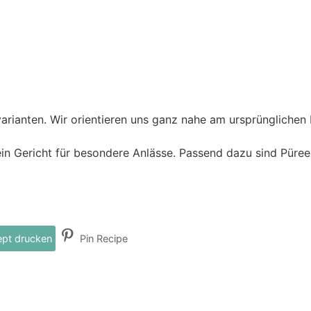
varianten. Wir orientieren uns ganz nahe am ursprünglichen
ein Gericht für besondere Anlässe. Passend dazu sind Püre
pt drucken
Pin Recipe