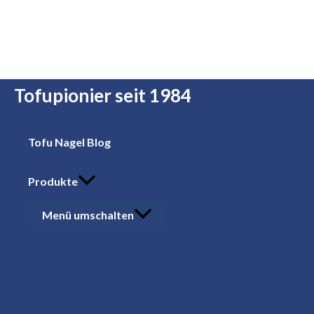
Zum Inhalt springen
Tofupionier seit 1984
Tofu Nagel Blog
Produkte
Menü umschalten