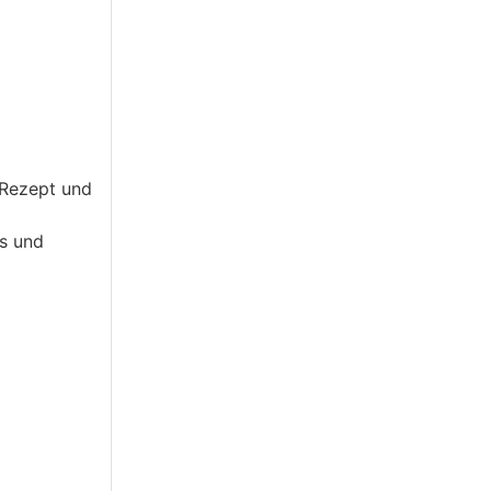
 Rezept und
es und