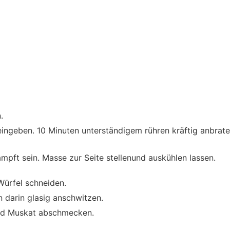
.
neingeben. 10 Minuten unterständigem rühren kräftig anbrat
ampft sein. Masse zur Seite stellenund auskühlen lassen.
Würfel schneiden.
n darin glasig anschwitzen.
und Muskat abschmecken.