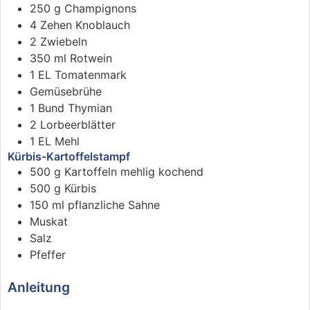
250
g
Champignons
4
Zehen
Knoblauch
2
Zwiebeln
350
ml
Rotwein
1
EL
Tomatenmark
Gemüsebrühe
1
Bund
Thymian
2
Lorbeerblätter
1
EL
Mehl
Kürbis-Kartoffelstampf
500
g
Kartoffeln mehlig kochend
500
g
Kürbis
150
ml
pflanzliche Sahne
Muskat
Salz
Pfeffer
Anleitung