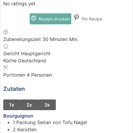
No ratings yet
Rezept drucken
Pin Recipe
Zubereitungszeit
30
Minuten
Min.
Gericht
Hauptgericht
Küche
Deutschland
Portionen
4
Personen
Zutaten
1x
2x
3x
Bourguignon
1
Packung
Seitan
von Tofu Nagel
2
Karotten