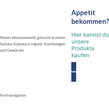
Appetit
bekommen?
Hier kannst du
Reines Weizeneiweiß, gekocht in einem
unsere
Sud aus Sojasauce, Ingwer, Kombualgen
Produkte
und Gewürzen
kaufen
Händler finden
Post navigation
←
Vorheriger Beitrag
Nächster Beitrag
→