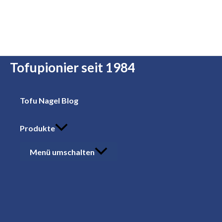
Zum Inhalt springen
Tofupionier seit 1984
Tofu Nagel Blog
Produkte
Menü umschalten