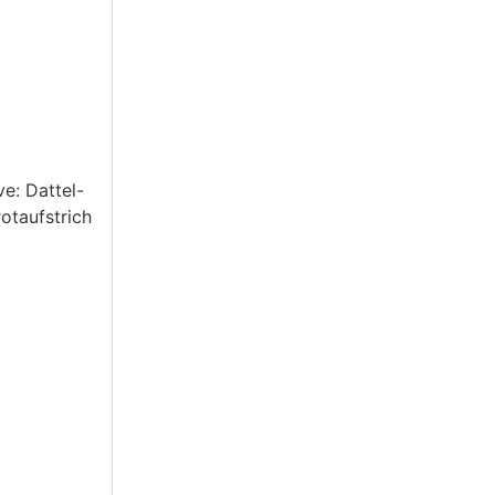
e: Dattel-
otaufstrich