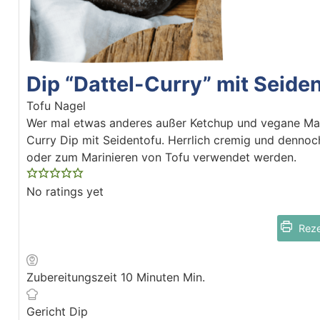
Dip “Dattel-Curry” mit Seide
Tofu Nagel
Wer mal etwas anderes außer Ketchup und vegane Mayo
Curry Dip mit Seidentofu. Herrlich cremig und dennoc
oder zum Marinieren von Tofu verwendet werden.
No ratings yet
Reze
Zubereitungszeit
10
Minuten
Min.
Gericht
Dip