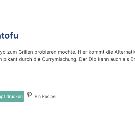
ntofu
 zum Grillen probieren möchte. Hier kommt die Alternativ
h pikant durch die Currymischung. Der Dip kann auch als Br
pt drucken
Pin Recipe