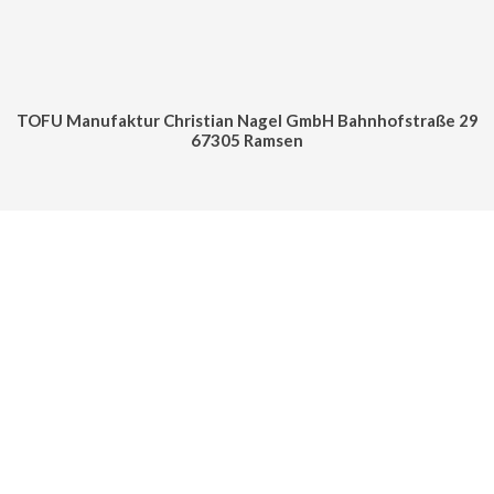
TOFU Manufaktur Christian Nagel GmbH Bahnhofstraße 29
67305 Ramsen
Cookie Consent mit Real Cookie Banner