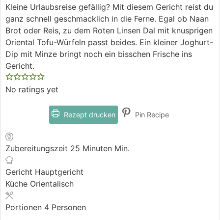
Kleine Urlaubsreise gefällig? Mit diesem Gericht reist du
ganz schnell geschmacklich in die Ferne. Egal ob Naan
Brot oder Reis, zu dem Roten Linsen Dal mit knusprigen
Oriental Tofu-Würfeln passt beides. Ein kleiner Joghurt-
Dip mit Minze bringt noch ein bisschen Frische ins
Gericht.
No ratings yet
Rezept drucken
Pin Recipe
Zubereitungszeit
25
Minuten
Min.
Gericht
Hauptgericht
Küche
Orientalisch
Portionen
4
Personen