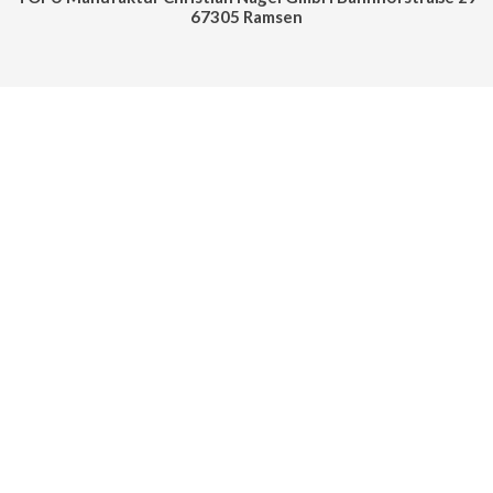
67305 Ramsen
Cookie Consent mit Real Cookie Banner