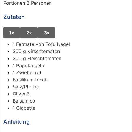
Portionen
2
Personen
Zutaten
1x
2x
3x
1
Fermate von Tofu Nagel
300
g
Kirschtomaten
300
g
Fleischtomaten
1
Paprika gelb
1
Zwiebel rot
Basilikum frisch
Salz/Pfeffer
Olivenöl
Balsamico
1
Ciabatta
Anleitung