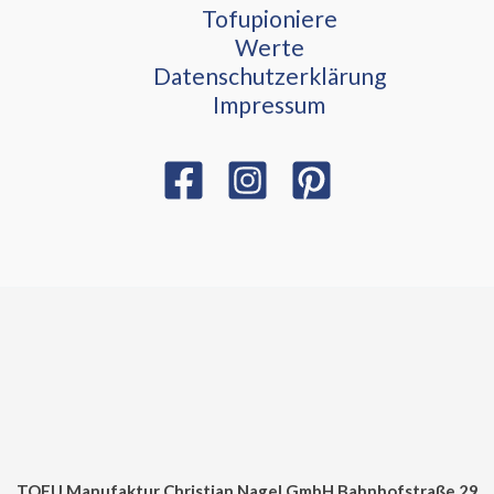
Tofupioniere
Werte
Datenschutzerklärung
Impressum
TOFU Manufaktur Christian Nagel GmbH Bahnhofstraße 29