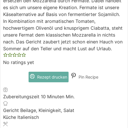
ersetzen den Mozzarella durch Fermate. Dabei handelt
es sich um unsere eigene Kreation. Fermate ist unsere
Käsealternative auf Basis von fermentierter Sojamilch.
In Kombination mit aromatischen Tomaten,
hochwertigem Olivenöl und knusprigem Ciabatta, steht
unsere Fermat dem klassischen Mozzarella in nichts
nach. Das Gericht zaubert jetzt schon einen Hauch von
Sommer auf den Teller und macht Lust auf Urlaub.
No ratings yet
Rezept drucken
Pin Recipe
Zubereitungszeit
10
Minuten
Min.
Gericht
Beilage, Kleinigkeit, Salat
Küche
Italienisch