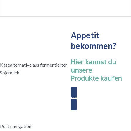
Appetit
bekommen?
Hier kannst du
Käsealternative aus fermentierter
unsere
Sojamilch.
Produkte kaufen
Händler finden
Post navigation