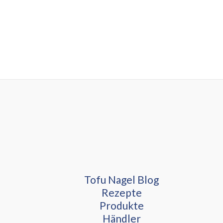
←
Vorheriger Beitrag
Nächster Beitrag
→
Tofu Nagel Blog
Rezepte
Produkte
Händler