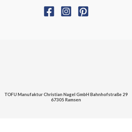
TOFU Manufaktur Christian Nagel GmbH Bahnhofstraße 29
67305 Ramsen
Cookie Consent mit Real Cookie Banner