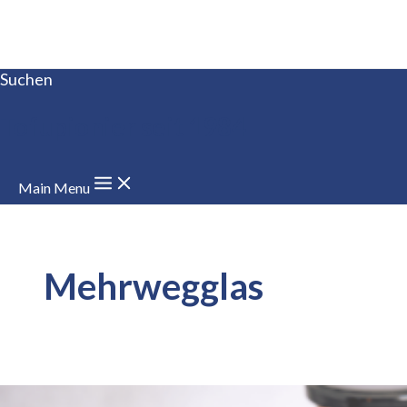
Zum Inhalt springen
Suchen
Tofupionier seit 1984
Main Menu
Mehrwegglas