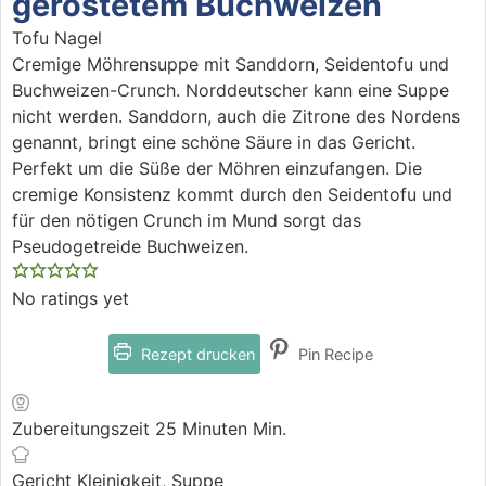
geröstetem Buchweizen
Tofu Nagel
Cremige Möhrensuppe mit Sanddorn, Seidentofu und
Buchweizen-Crunch. Norddeutscher kann eine Suppe
nicht werden. Sanddorn, auch die Zitrone des Nordens
genannt, bringt eine schöne Säure in das Gericht.
Perfekt um die Süße der Möhren einzufangen. Die
cremige Konsistenz kommt durch den Seidentofu und
für den nötigen Crunch im Mund sorgt das
Pseudogetreide Buchweizen.
No ratings yet
Rezept drucken
Pin Recipe
Zubereitungszeit
25
Minuten
Min.
Gericht
Kleinigkeit, Suppe