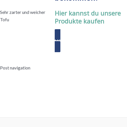
Hier kannst du unsere
Sehr zarter und weicher
Tofu
Produkte kaufen
Händler finden
Post navigation
←
Vorheriger Beitrag
Nächster Beitrag
→