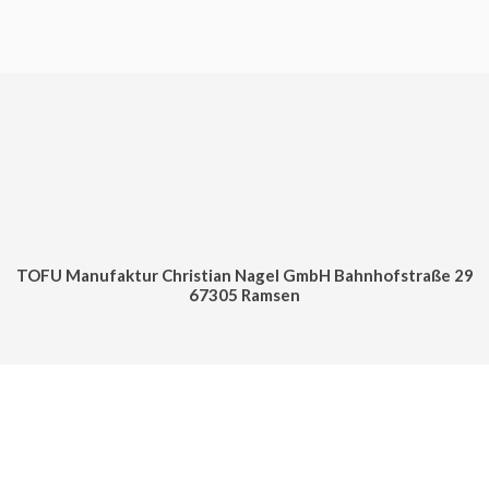
TOFU Manufaktur Christian Nagel GmbH Bahnhofstraße 29
67305 Ramsen
Cookie Consent mit Real Cookie Banner