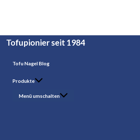
Zum Inhalt springen
Tofupionier seit 1984
Tofu Nagel Blog
Produkte
Menü umschalten